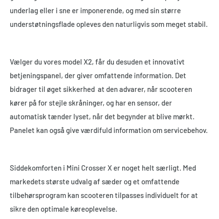
underlag eller i sne er imponerende, og med sin større
understøtningsflade opleves den naturligvis som meget stabil.
Vælger du vores model X2, får du desuden et innovativt
betjeningspanel, der giver omfattende information. Det
bidrager til øget sikkerhed at den advarer, når scooteren
kører på for stejle skråninger, og har en sensor, der
automatisk tænder lyset, når det begynder at blive mørkt.
Panelet kan også give værdifuld information om servicebehov.
Siddekomforten i Mini Crosser X er noget helt særligt. Med
markedets største udvalg af sæder og et omfattende
tilbehørsprogram kan scooteren tilpasses individuelt for at
sikre den optimale køreoplevelse.