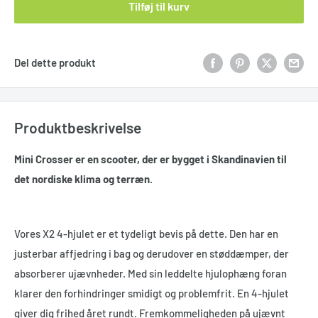
Tilføj til kurv
Del dette produkt
Produktbeskrivelse
Mini Crosser er en scooter, der er bygget i Skandinavien til
det nordiske klima og terræn.
Vores X2 4-hjulet er et tydeligt bevis på dette. Den har en
justerbar affjedring i bag og derudover en støddæmper, der
absorberer ujævnheder. Med sin leddelte hjulophæng foran
klarer den forhindringer smidigt og problemfrit. En 4-hjulet
giver dig frihed året rundt. Fremkommeligheden på ujævnt