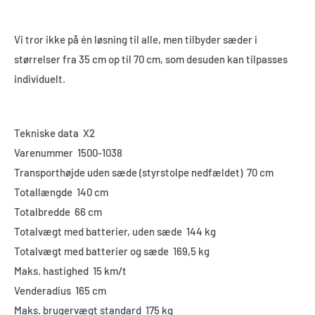
Vi tror ikke på én løsning til alle, men tilbyder sæder i
størrelser fra 35 cm op til 70 cm, som desuden kan tilpasses
individuelt.
Tekniske data
X2
Varenummer
1500-1038
Transporthøjde uden sæde (styrstolpe nedfældet)
70 cm
Totallængde
140 cm
Totalbredde
66 cm
Totalvægt med batterier, uden sæde
144 kg
Totalvægt med batterier og sæde
169,5 kg
Maks. hastighed
15 km/t
Venderadius
165 cm
Maks. brugervægt standard
175 kg