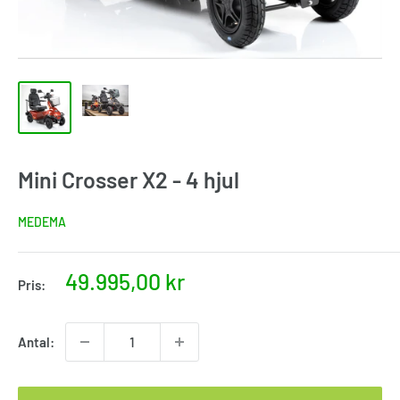
Mini Crosser X2 - 4 hjul
MEDEMA
Nupris
49.995,00 kr
Pris:
Antal: