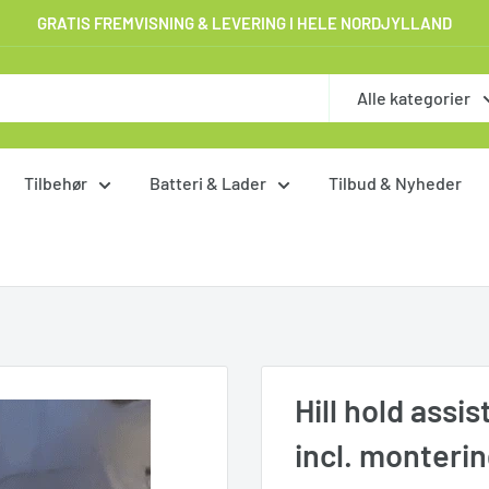
GRATIS FREMVISNING & LEVERING I HELE NORDJYLLAND
Alle kategorier
Tilbehør
Batteri & Lader
Tilbud & Nyheder
Hill hold assi
incl. monteri