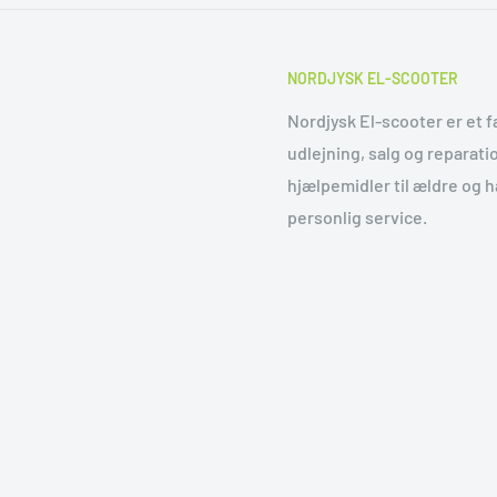
NORDJYSK EL-SCOOTER
Nordjysk El-scooter er et fa
udlejning, salg og reparat
hjælpemidler til ældre og 
personlig service.