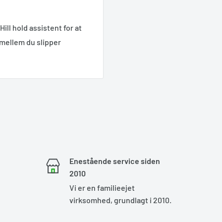
ill hold assistent for at
imellem du slipper
Enestående service siden
2010
Vi er en familieejet
virksomhed, grundlagt i 2010.