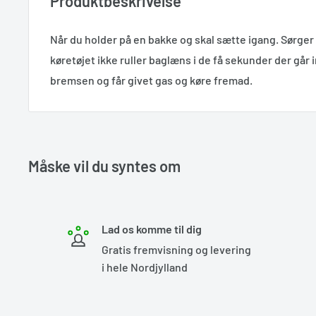
Produktbeskrivelse
Når du holder på en bakke og skal sætte igang. Sørger H
køretøjet ikke ruller baglæns i de få sekunder der går 
bremsen og får givet gas og køre fremad.
Måske vil du syntes om
Lad os komme til dig
Gratis fremvisning og levering
i hele Nordjylland