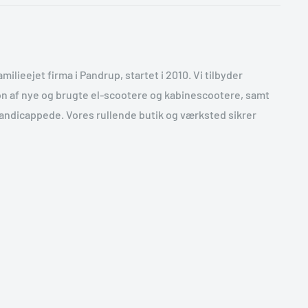
milieejet firma i Pandrup, startet i 2010. Vi tilbyder
ion af nye og brugte el-scootere og kabinescootere, samt
handicappede. Vores rullende butik og værksted sikrer